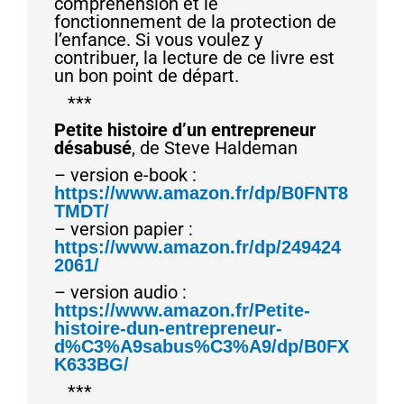
compréhension et le
fonctionnement de la protection de
l’enfance. Si vous voulez y
contribuer, la lecture de ce livre est
un bon point de départ.
***
Petite histoire d’un entrepreneur
désabusé
, de Steve Haldeman
– version e-book :
https://www.amazon.fr/dp/B0FNT8
TMDT/
– version papier :
https://www.amazon.fr/dp/249424
2061/
– version audio :
https://www.amazon.fr/Petite-
histoire-dun-entrepreneur-
d%C3%A9sabus%C3%A9/dp/B0FX
K633BG/
***