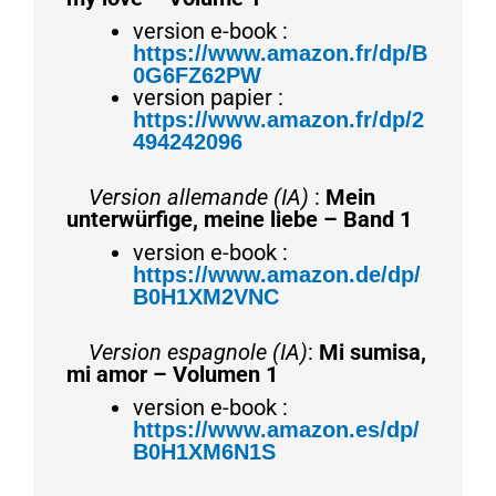
version e-book :
https://www.amazon.fr/dp/B
0G6FZ62PW
version papier :
https://www.amazon.fr/dp/2
494242096
Version allemande (IA)
:
Mein
unterwürfige, meine liebe – Band 1
version e-book :
https://www.amazon.de/dp/
B0H1XM2VNC
Version espagnole (IA)
:
Mi sumisa,
mi amor – Volumen 1
version e-book :
https://www.amazon.es/dp/
B0H1XM6N1S