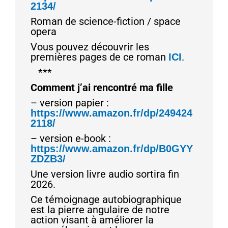
2134/
Roman de science-fiction / space
opera
Vous pouvez découvrir les
premières pages de ce roman
.
ICI
***
Comment j’ai rencontré ma fille
– version papier :
https://www.amazon.fr/dp/249424
2118/
– version e-book :
https://www.amazon.fr/dp/B0GYY
ZDZB3/
Une version livre audio sortira fin
2026.
Ce témoignage autobiographique
est la pierre angulaire de notre
action visant à améliorer la