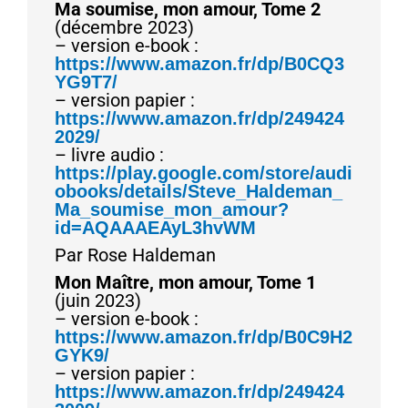
Ma soumise, mon amour, Tome 2
(décembre 2023)
– version e-book :
https://www.amazon.fr/dp/B0CQ3
YG9T7/
– version papier :
https://www.amazon.fr/dp/249424
2029/
– livre audio :
https://play.google.com/store/audi
obooks/details/Steve_Haldeman_
Ma_soumise_mon_amour?
id=AQAAAEAyL3hvWM
Par Rose Haldeman
Mon Maître, mon amour, Tome 1
(juin 2023)
– version e-book :
https://www.amazon.fr/dp/B0C9H2
GYK9/
– version papier :
https://www.amazon.fr/dp/249424