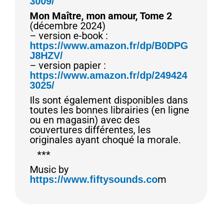
3009/
Mon Maître, mon amour, Tome 2
(décembre 2024)
– version e-book :
https://www.amazon.fr/dp/B0DPG
J8HZV/
– version papier :
https://www.amazon.fr/dp/249424
3025/
Ils sont également disponibles dans
toutes les bonnes librairies (en ligne
ou en magasin) avec des
couvertures différentes, les
originales ayant choqué la morale.
***
Music by
m
https://www.fiftysounds.co