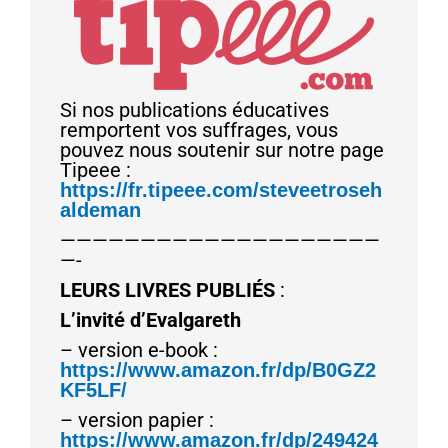
Si nos publications éducatives
remportent vos suffrages, vous
pouvez nous soutenir sur notre page
Tipeee :
https://fr.tipeee.com/steveetroseh
aldeman
————————————————————
—-
LEURS LIVRES PUBLIÉS
:
L’invité d’Evalgareth
– version e-book :
https://www.amazon.fr/dp/B0GZ2
KF5LF/
– version papier :
https://www.amazon.fr/dp/249424