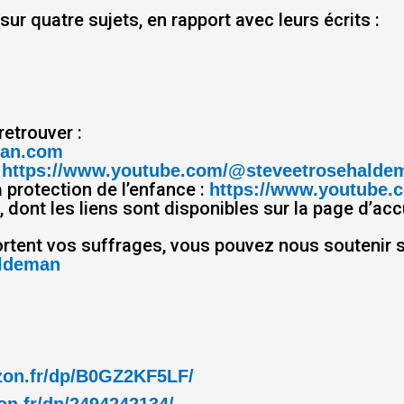
r quatre sujets, en rapport avec leurs écrits :
retrouver :
man.com
:
https://www.youtube.com/@steveetrosehalde
 protection de l’enfance :
https://www.youtube.
 dont les liens sont disponibles sur la page d’accu
rtent vos suffrages, vous pouvez nous soutenir s
aldeman
zon.fr/dp/B0GZ2KF5LF/