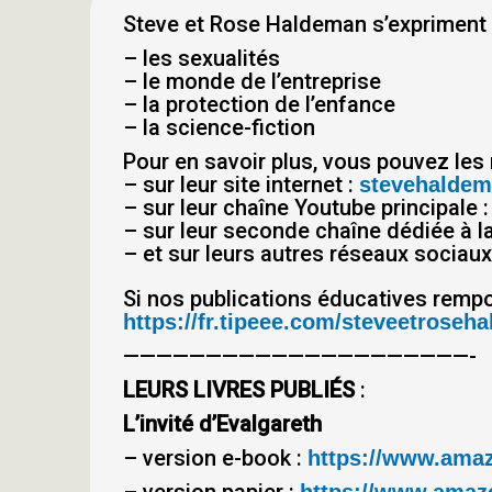
Steve et Rose Haldeman s’expriment su
– les sexualités
– le monde de l’entreprise
– la protection de l’enfance
– la science-fiction
Pour en savoir plus, vous pouvez les 
– sur leur site internet :
stevehalde
– sur leur chaîne Youtube principale 
– sur leur seconde chaîne dédiée à la
– et sur leurs autres réseaux sociaux,
Si nos publications éducatives rempo
https://fr.tipeee.com/steveetroseh
—————————————————————-
LEURS LIVRES PUBLIÉS
:
L’invité d’Evalgareth
– version e-book :
https://www.ama