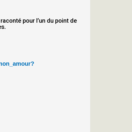
aconté pour l’un du point de
es.
_mon_amour?