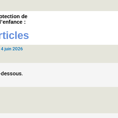
Youtube
otection
de
l’enfance :
rticles
/
4 juin 2026
ci-dessous.