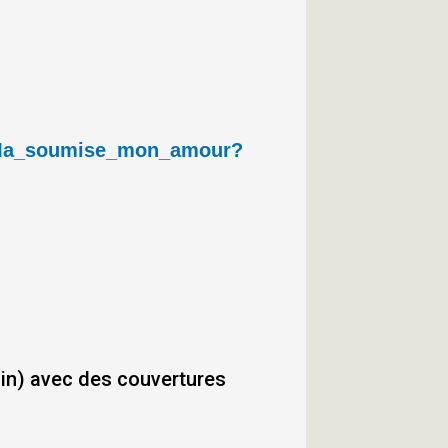
n_Ma_soumise_mon_amour?
sin) avec des couvertures