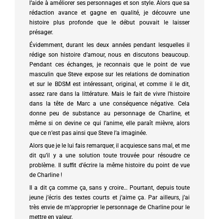
l’aide à améliorer ses personnages et son style. Alors que sa
rédaction avance et gagne en qualité, je découvre une
histoire plus profonde que le début pouvait le laisser
présager.
Évidemment, durant les deux années pendant lesquelles il
rédige son histoire d’amour, nous en discutons beaucoup.
Pendant ces échanges, je reconnais que le point de vue
masculin que Steve expose sur les relations de domination
et sur le BDSM est intéressant, original, et comme il le dit,
assez rare dans la littérature. Mais le fait de vivre l’histoire
dans la tête de Marc a une conséquence négative. Cela
donne peu de substance au personnage de Charline, et
même si on devine ce qui l’anime, elle paraît mièvre, alors
que ce n’est pas ainsi que Steve l’a imaginée.
Alors que je le lui fais remarquer, il acquiesce sans mal, et me
dit qu’il y a une solution toute trouvée pour résoudre ce
problème. Il suffit d’écrire la même histoire du point de vue
de Charline !
Il a dit ça comme ça, sans y croire… Pourtant, depuis toute
jeune j’écris des textes courts et j’aime ça. Par ailleurs, j’ai
très envie de m’approprier le personnage de Charline pour le
mettre en valeur.