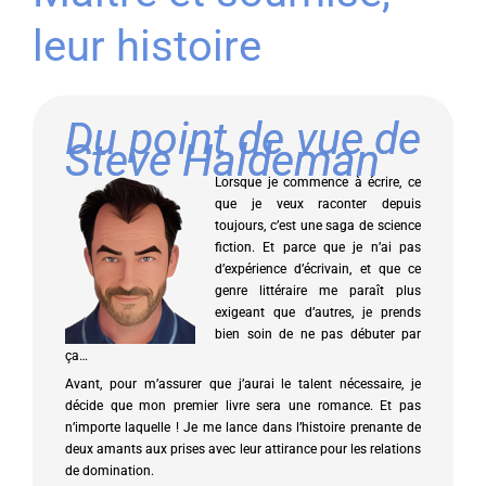
leur histoire
Du point de vue de
Steve Haldeman
Lorsque je commence à écrire, ce
que je veux raconter depuis
toujours, c’est une saga de science
fiction. Et parce que je n’ai pas
d’expérience d’écrivain, et que ce
genre littéraire me paraît plus
exigeant que d’autres, je prends
bien soin de ne pas débuter par
ça…
Avant, pour m’assurer que j’aurai le talent nécessaire, je
décide que mon premier livre sera une romance. Et pas
n’importe laquelle ! Je me lance dans l’histoire prenante de
deux amants aux prises avec leur attirance pour les relations
de domination.