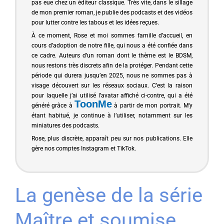
pas eue chez un éditeur classique. Très vite, dans le sillage
de mon premier roman, je publie des podcasts et des vidéos
pour lutter contre les tabous et les idées reçues.
À ce moment, Rose et moi sommes famille d’accueil, en
cours d’adoption de notre fille, qui nous a été confiée dans
ce cadre. Auteurs d’un roman dont le thème est le BDSM,
nous restons très discrets afin de la protéger. Pendant cette
période qui durera jusqu’en 2025, nous ne sommes pas à
visage découvert sur les réseaux sociaux. C’est la raison
pour laquelle j’ai utilisé l’avatar affiché ci-contre, qui a été
ToonMe
généré grâce à
à partir de mon portrait. M’y
étant habitué, je continue à l’utiliser, notamment sur les
miniatures des podcasts.
Rose, plus discrète, apparaît peu sur nos publications. Elle
gère nos comptes Instagram et TikTok.
La genèse de la série
Maître et soumise,