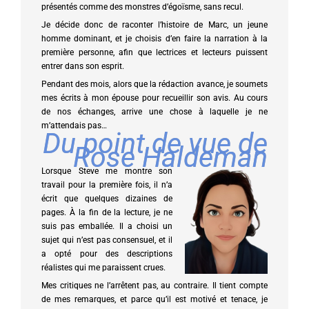
présentés comme des monstres d’égoïsme, sans recul.
Je décide donc de raconter l’histoire de Marc, un jeune
homme dominant, et je choisis d’en faire la narration à la
première personne, afin que lectrices et lecteurs puissent
entrer dans son esprit.
Pendant des mois, alors que la rédaction avance, je soumets
mes écrits à mon épouse pour recueillir son avis. Au cours
de nos échanges, arrive une chose à laquelle je ne
m’attendais pas…
Du point de vue de
Rose Haldeman
Lorsque Steve me montre son
travail pour la première fois, il n’a
écrit que quelques dizaines de
pages. À la fin de la lecture, je ne
suis pas emballée. Il a choisi un
sujet qui n’est pas consensuel, et il
a opté pour des descriptions
réalistes qui me paraissent crues.
Mes critiques ne l’arrêtent pas, au contraire. Il tient compte
de mes remarques, et parce qu’il est motivé et tenace, je