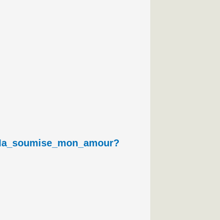
n_Ma_soumise_mon_amour?