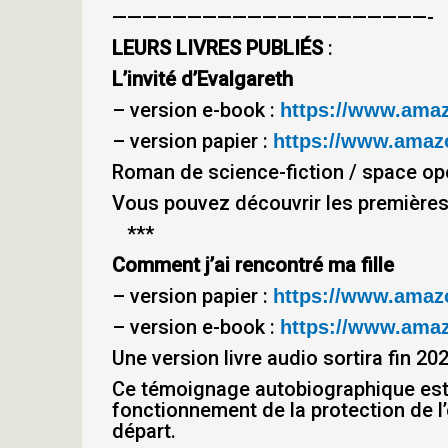
—————————————————————-
LEURS LIVRES PUBLIÉS
:
L’invité d’Evalgareth
– version e-book :
https://www.ama
– version papier :
https://www.amazo
Roman de science-fiction / space op
Vous pouvez découvrir les première
***
Comment j’ai rencontré ma fille
– version papier :
https://www.amazo
– version e-book :
https://www.ama
Une version livre audio sortira fin 202
Ce témoignage autobiographique est l
fonctionnement de la protection de l’e
départ.