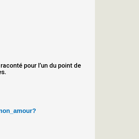
aconté pour l’un du point de
es.
_mon_amour?