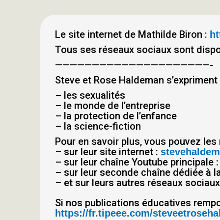
Le site internet de Mathilde Biron :
ht
Tous ses réseaux sociaux sont dispon
—————————————————————-
Steve et Rose Haldeman s’expriment su
– les sexualités
– le monde de l’entreprise
– la protection de l’enfance
– la science-fiction
Pour en savoir plus, vous pouvez les 
– sur leur site internet :
stevehalde
– sur leur chaîne Youtube principale 
– sur leur seconde chaîne dédiée à la
– et sur leurs autres réseaux sociaux,
Si nos publications éducatives rempo
https://fr.tipeee.com/steveetroseh