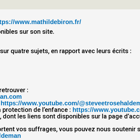
tps://www.mathildebiron.fr/
ibles sur son site.
r quatre sujets, en rapport avec leurs écrits :
retrouver :
man.com
:
https://www.youtube.com/@steveetrosehalde
 protection de l’enfance :
https://www.youtube.
 dont les liens sont disponibles sur la page d’accu
rtent vos suffrages, vous pouvez nous soutenir s
aldeman