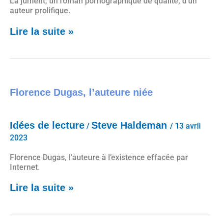
La jument, un roman pornographique de qualité, d’un
auteur prolifique.
Lire la suite »
Florence Dugas, l’auteure niée
Florence Dugas, l’auteure niée
Idées de lecture
Steve Haldeman
/
/
13 avril
2023
Florence Dugas, l’auteure à l’existence effacée par
Internet.
Lire la suite »