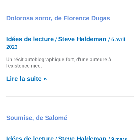
Dolorosa soror, de Florence Dugas
Dolorosa soror, de Florence Dugas
Idées de lecture
Steve Haldeman
/
/
6 avril
2023
Un récit autobiographique fort, d’une auteure à
l’existence niée.
Lire la suite »
Soumise, de Salomé
Soumise, de Salomé
Idées de lecture
Steve Haldeman
/
/
9 mars