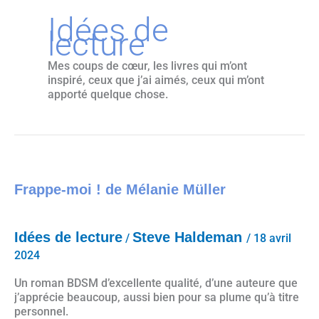
Idées de
lecture
Mes coups de cœur, les livres qui m’ont
inspiré, ceux que j’ai aimés, ceux qui m’ont
apporté quelque chose.
Frappe-moi ! de Mélanie Müller
Frappe-moi ! de Mélanie Müller
Idées de lecture
Steve Haldeman
/
/
18 avril
2024
Un roman BDSM d’excellente qualité, d’une auteure que
j’apprécie beaucoup, aussi bien pour sa plume qu’à titre
personnel.