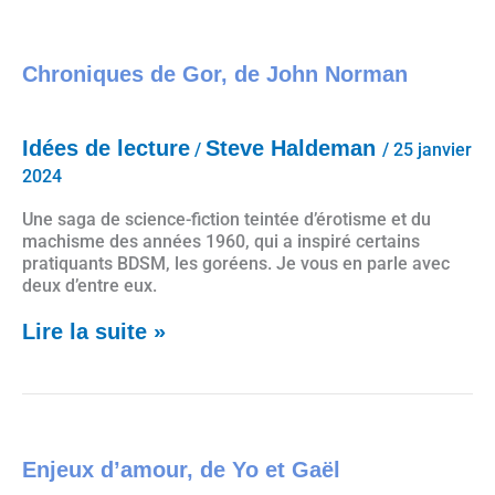
Chroniques de Gor, de John Norman
Chroniques de Gor, de John Norman
Idées de lecture
Steve Haldeman
/
/
25 janvier
2024
Une saga de science-fiction teintée d’érotisme et du
machisme des années 1960, qui a inspiré certains
pratiquants BDSM, les goréens. Je vous en parle avec
deux d’entre eux.
Lire la suite »
Enjeux d’amour, de Yo et Gaël
Enjeux d’amour, de Yo et Gaël