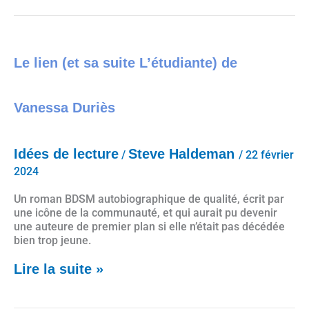
Le lien (et sa suite L’étudiante) de Vanessa Duriès
Le lien (et sa suite L’étudiante) de
Vanessa Duriès
Idées de lecture
Steve Haldeman
/
/
22 février
2024
Un roman BDSM autobiographique de qualité, écrit par
une icône de la communauté, et qui aurait pu devenir
une auteure de premier plan si elle n’était pas décédée
bien trop jeune.
Lire la suite »