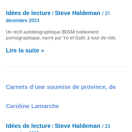
Idées de lecture
Steve Haldeman
/
/
21
décembre 2023
Un récit autobiographique BDSM noblement
pornographique, narré par Yo et Gaël, à tour de rôle.
Lire la suite »
Carnets d’une soumise de province, de Caroline Lamarche
Carnets d’une soumise de province, de
Caroline Lamarche
Idées de lecture
Steve Haldeman
/
/
23