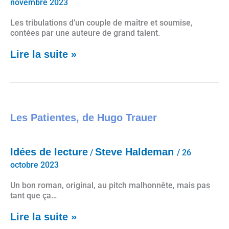
novembre 2023
Les tribulations d’un couple de maître et soumise,
contées par une auteure de grand talent.
Lire la suite »
Les Patientes, de Hugo Trauer
Les Patientes, de Hugo Trauer
Idées de lecture
Steve Haldeman
/
/
26
octobre 2023
Un bon roman, original, au pitch malhonnête, mais pas
tant que ça…
Lire la suite »