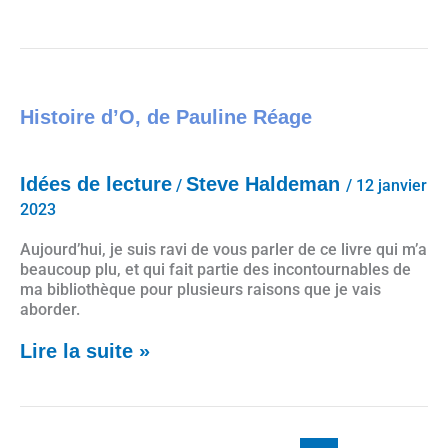
Histoire d’O, de Pauline Réage
Histoire d’O, de Pauline Réage
Idées de lecture
Steve Haldeman
/
/
12 janvier
2023
Aujourd’hui, je suis ravi de vous parler de ce livre qui m’a
beaucoup plu, et qui fait partie des incontournables de
ma bibliothèque pour plusieurs raisons que je vais
aborder.
Lire la suite »