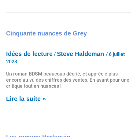
Cinquante nuances de Grey
Cinquante nuances de Grey
Idées de lecture
Steve Haldeman
/
/
6 juillet
2023
Un roman BDSM beaucoup décrié, et apprécié plus
encore au vu des chiffres des ventes. En avant pour une
critique tout en nuances !
Lire la suite »
Les romans Harlequin
Les romans Harlequin