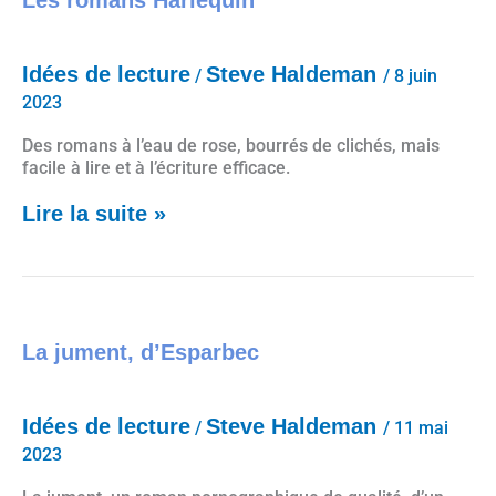
Idées de lecture
Steve Haldeman
/
/
8 juin
2023
Des romans à l’eau de rose, bourrés de clichés, mais
facile à lire et à l’écriture efficace.
Lire la suite »
La jument, d’Esparbec
La jument, d’Esparbec
Idées de lecture
Steve Haldeman
/
/
11 mai
2023