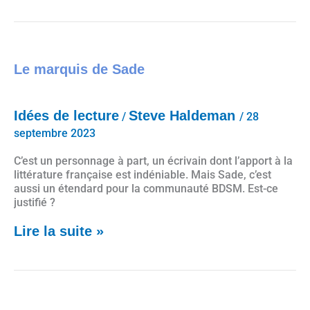
Le marquis de Sade
Le marquis de Sade
Idées de lecture
Steve Haldeman
/
/
28
septembre 2023
C’est un personnage à part, un écrivain dont l’apport à la
littérature française est indéniable. Mais Sade, c’est
aussi un étendard pour la communauté BDSM. Est-ce
justifié ?
Lire la suite »
Entre ses mains, de Marthe Blau