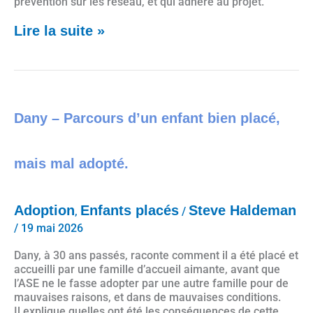
prévention sur les réseau, et qui adhère au projet.
Lire la suite »
Dany – Parcours d’un enfant bien placé, mais mal adopté.
Dany – Parcours d’un enfant bien placé,
mais mal adopté.
Adoption
Enfants placés
Steve Haldeman
,
/
/
19 mai 2026
Dany, à 30 ans passés, raconte comment il a été placé et
accueilli par une famille d’accueil aimante, avant que
l’ASE ne le fasse adopter par une autre famille pour de
mauvaises raisons, et dans de mauvaises conditions.
Il explique quelles ont été les conséquences de cette