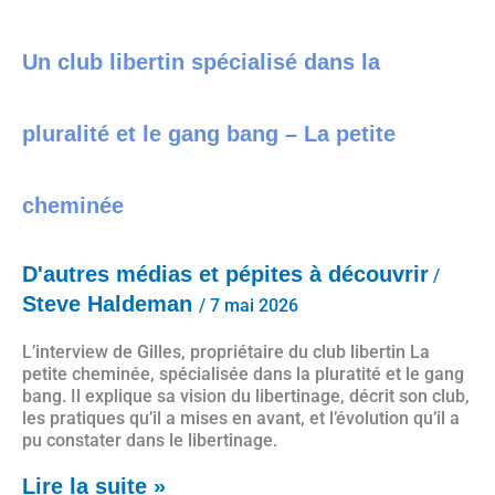
Un club libertin spécialisé dans la pluralité et le gang bang – La petite cheminée
Un club libertin spécialisé dans la
pluralité et le gang bang – La petite
cheminée
D'autres médias et pépites à découvrir
/
Steve Haldeman
/
7 mai 2026
L’interview de Gilles, propriétaire du club libertin La
petite cheminée, spécialisée dans la pluratité et le gang
bang. Il explique sa vision du libertinage, décrit son club,
les pratiques qu’il a mises en avant, et l’évolution qu’il a
pu constater dans le libertinage.
Lire la suite »