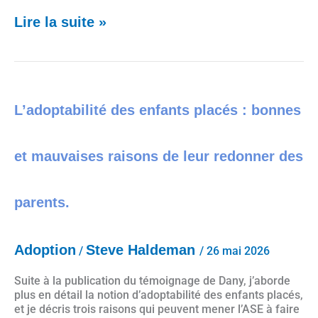
Lire la suite »
L’adoptabilité des enfants placés : bonnes et mauvaises raisons de leur redonner des parents.
L’adoptabilité des enfants placés : bonnes
et mauvaises raisons de leur redonner des
parents.
Adoption
Steve Haldeman
/
/
26 mai 2026
Suite à la publication du témoignage de Dany, j’aborde
plus en détail la notion d’adoptabilité des enfants placés,
et je décris trois raisons qui peuvent mener l’ASE à faire