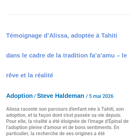
Témoignage d’Alissa, adoptée à Tahiti dans le cadre de la tradition faʼaʼamu – le rêve et la réalité
Témoignage d’Alissa, adoptée à Tahiti
dans le cadre de la tradition faʼaʼamu – le
rêve et la réalité
Adoption
Steve Haldeman
/
/
5 mai 2026
Alissa raconte son parcours d’enfant née à Tahiti, son
adoption, et la façon dont s’est passée sa vie depuis.
Pour elle, la réalité a été éloignée de l’image d’Épinal de
l’adoption pleine d’amour et de bons sentiments. En
particulier, la recherche de ses origines a été