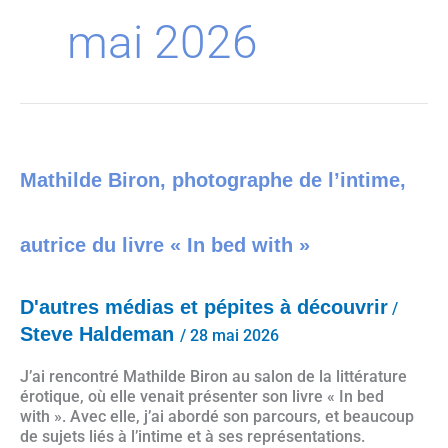
mai 2026
Mathilde Biron, photographe de l’intime, autrice du livre « In bed with »
Mathilde Biron, photographe de l’intime,
autrice du livre « In bed with »
D'autres médias et pépites à découvrir
/
Steve Haldeman
/
28 mai 2026
J’ai rencontré Mathilde Biron au salon de la littérature
érotique, où elle venait présenter son livre « In bed
with ». Avec elle, j’ai abordé son parcours, et beaucoup
de sujets liés à l’intime et à ses représentations.