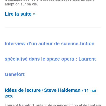
adoption sur sa vie.
Lire la suite »
Interview d’un auteur de science-fiction spécialisé dans le space opera : Laurent Genefort
Interview d’un auteur de science-fiction
spécialisé dans le space opera : Laurent
Genefort
Idées de lecture
Steve Haldeman
/
/
14 mai
2026
Laurent Genefort, auteur de science-fiction et de fantasy