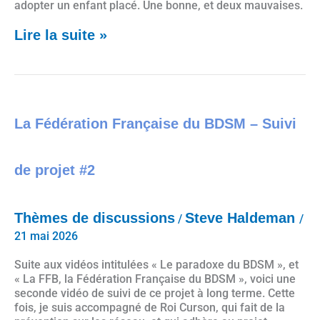
adopter un enfant placé. Une bonne, et deux mauvaises.
Lire la suite »
La Fédération Française du BDSM – Suivi de projet #2
La Fédération Française du BDSM – Suivi
de projet #2
Thèmes de discussions
Steve Haldeman
/
/
21 mai 2026
Suite aux vidéos intitulées « Le paradoxe du BDSM », et
« La FFB, la Fédération Française du BDSM », voici une
seconde vidéo de suivi de ce projet à long terme. Cette
fois, je suis accompagné de Roi Curson, qui fait de la