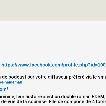
:
https://www.facebook.com/profile.php?id=10
e podcast sur votre diffuseur préféré via le smar
teve-haldeman
com/
 soumise, leur histoire » est un double roman BDSM,
nt de vue de la soumise. Elle se compose de 4 tom