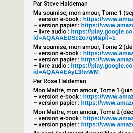
Par Steve Haldeman
Ma soumise, mon amour, Tome 1 (se
– version e-book :
https://www.ama
– version papier :
https://www.amazo
– livre audio :
https://play.google
id=AQAAAEDSe2o7qM&pli=1
Ma soumise, mon amour, Tome 2 (d
– version e-book :
https://www.ama
– version papier :
https://www.amazo
– livre audio :
https://play.google
id=AQAAAEAyL3hvWM
Par Rose Haldeman
Mon Maître, mon amour, Tome 1 (juin
– version e-book :
https://www.ama
– version papier :
https://www.amazo
Mon Maître, mon amour, Tome 2 (dé
– version e-book :
https://www.ama
– version papier :
https://www.amazo