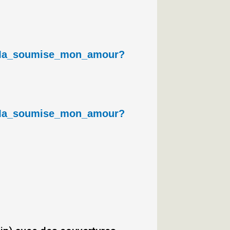
n_Ma_soumise_mon_amour?
n_Ma_soumise_mon_amour?