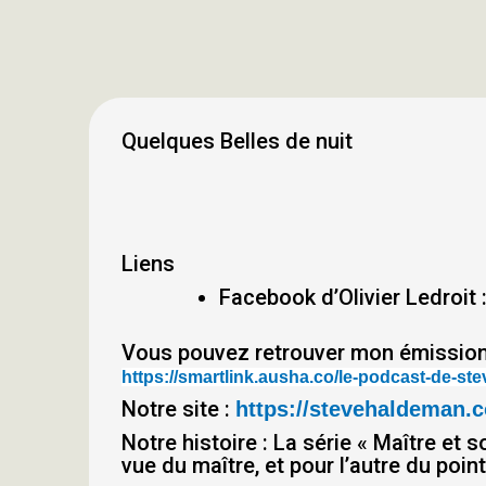
Quelques Belles de nuit
Liens
Facebook d’Olivier Ledroit 
Vous pouvez retrouver mon émission d
https://smartlink.ausha.co/le-podcast-de-s
Notre site :
https://stevehaldeman.
Notre histoire : La série « Maître et
vue du maître, et pour l’autre du poi