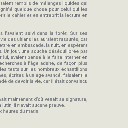
étaient remplis de mélanges liquides qui
gnifié quelque chose pour celui qui les
t le cahier et en entreprit la lecture en
es l’avaient suivi dans la forêt. Sur ses
vie des uhlans les auraient rassurés, car
 mettre en embuscade, la nuit, en espérant
nt. Un jour, une souche déséquilibrée par
lui, avaient pensé à le faire interner en
 recherches à l’âge adulte, de façon plus
 des tests sur les nombreux échantillons
nes, écrites à un âge avancé, faisaient le
dé de devoir la vie, car il était convaincu
vait maintenant d’où venait sa signature,
lutin, il n’avait aucune preuve.
ux heures du matin.