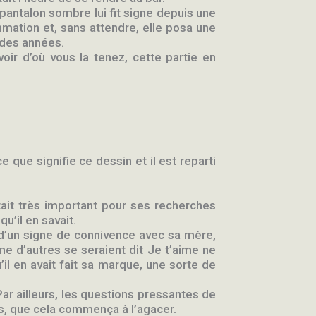
pantalon sombre lui fit signe depuis une
ommation et, sans attendre, elle posa une
s des années.
voir d’où vous la tenez, cette partie en
 que signifie ce dessin et il est reparti
’était très important pour ses recherches
u’il en savait.
t d’un signe de connivence avec sa mère,
mme d’autres se seraient dit Je t’aime ne
u’il en avait fait sa marque, une sorte de
 Par ailleurs, les questions pressantes de
s, que cela commença à l’agacer.