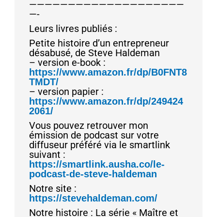
————————————————————
—-
Leurs livres publiés :
Petite histoire d’un entrepreneur
désabusé, de Steve Haldeman
– version e-book :
https://www.amazon.fr/dp/B0FNT8
TMDT/
– version papier :
https://www.amazon.fr/dp/249424
2061/
Vous pouvez retrouver mon
émission de podcast sur votre
diffuseur préféré via le smartlink
suivant :
https://smartlink.ausha.co/le-
podcast-de-steve-haldeman
Notre site :
https://stevehaldeman.com/
Notre histoire : La série « Maître et