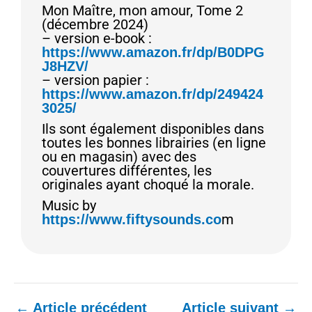
Mon Maître, mon amour, Tome 2
(décembre 2024)
– version e-book :
https://www.amazon.fr/dp/B0DPG
J8HZV/
– version papier :
https://www.amazon.fr/dp/249424
3025/
Ils sont également disponibles dans
toutes les bonnes librairies (en ligne
ou en magasin) avec des
couvertures différentes, les
originales ayant choqué la morale.
Music by
m
https://www.fiftysounds.co
←
Article précédent
Article suivant
→