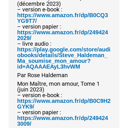
(décembre 2023)
– version e-book :
https://www.amazon.fr/dp/B0CQ3
YG9T7/
– version papier :
https://www.amazon.fr/dp/249424
2029/
– livre audio :
https://play.google.com/store/audi
obooks/details/Steve_Haldeman_
Ma_soumise_mon_amour?
id=AQAAAEAyL3hvWM
Par Rose Haldeman
Mon Maître, mon amour, Tome 1
(juin 2023)
– version e-book :
https://www.amazon.fr/dp/B0C9H2
GYK9/
– version papier :
https://www.amazon.fr/dp/249424
3009/