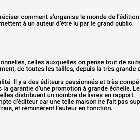
e préciser comment s’organise le monde de l’édition 
mettent à un auteur d’être lu par le grand public.
onnelles, celles auxquelles on pense tout de suite
ment, de toutes les tailles, depuis la très grande e
alité. Il y a des éditeurs passionnés et très comp
lus la garantie d’une promotion à grande échelle. 
lles distribuent un nombre de livres en rapport.
pte d’éditeur car une telle maison ne fait pas sup
frais, et rémunèrent l’auteur en fonction.