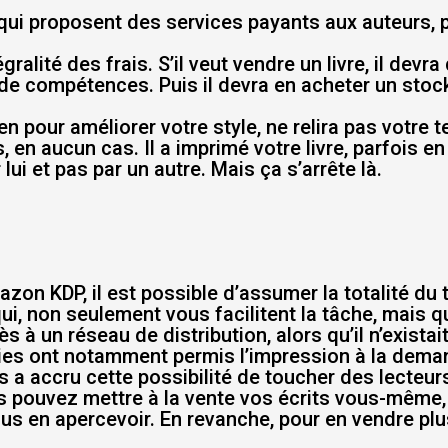
rs qui proposent des services payants aux auteurs,
ralité des frais. S’il veut vendre un livre, il devr
de compétences. Puis il devra en acheter un stock
en pour améliorer votre style, ne relira pas votre t
 en aucun cas. Il a imprimé votre livre, parfois e
lui et pas par un autre. Mais ça s’arrête là.
on KDP, il est possible d’assumer la totalité du tr
ui, non seulement vous facilitent la tâche, mais q
 à un réseau de distribution, alors qu’il n’existai
es ont notamment permis l’impression à la demand
s a accru cette possibilité de toucher des lecteur
ouvez mettre à la vente vos écrits vous-même, e
 en apercevoir. En revanche, pour en vendre plus