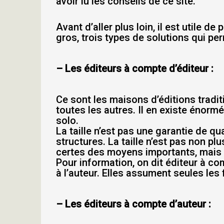
avoir lu les conseils de ce site.
Avant d’aller plus loin, il est utile d
gros, trois types de solutions qui per
– Les éditeurs à compte d’éditeur :
Ce sont les maisons d’éditions traditi
toutes les autres. Il en existe énormé
solo.
La taille n’est pas une garantie de qu
structures. La taille n’est pas non p
certes des moyens importants, mais e
Pour information, on dit éditeur à com
à l’auteur. Elles assument seules les 
– Les éditeurs à compte d’auteur :