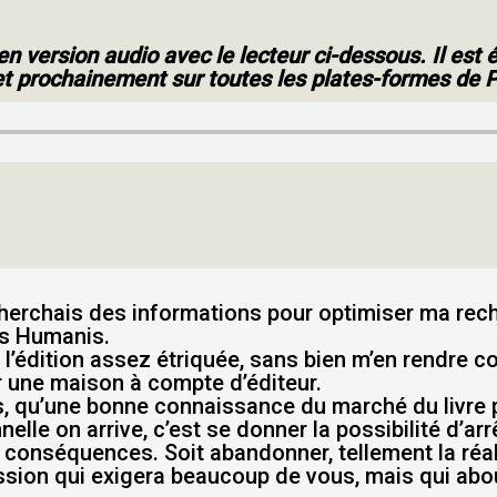
r en version audio avec le lecteur ci-dessous. Il es
et prochainement sur toutes les plates-formes de 
cherchais des informations pour optimiser ma rech
ns Humanis.
l’édition assez étriquée, sans bien m’en rendre co
par une maison à compte d’éditeur.
ps, qu’une bonne connaissance du marché du livre p
lle on arrive, c’est se donner la possibilité d’arrê
x conséquences. Soit abandonner, tellement la réali
ssion qui exigera beaucoup de vous, mais qui abou