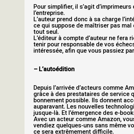
Pour simplifier, il s’agit d’imprimeu
l’entreprise.
L’auteur prend donc à sa charge l’intég
ce qui suppose de maîtriser pas mal 
tout seul.
L’éditeur à compte d’auteur ne fera ri
tenir pour responsable de vos échecs,
intéressée, afin que vous passiez par 
– L’autoédition
Depuis l’arrivée d’acteurs comme Amaz
grâce à des prestataires de service q
bonnement possible. Ils donnent accès
auparavant. Les nouvelles technologi
jusque-là. Et l’émergence des e-book
Avec un acteur comme Amazon, vous p
vendiez quelques-uns sans même vous
ce sera extrêmement difficile.