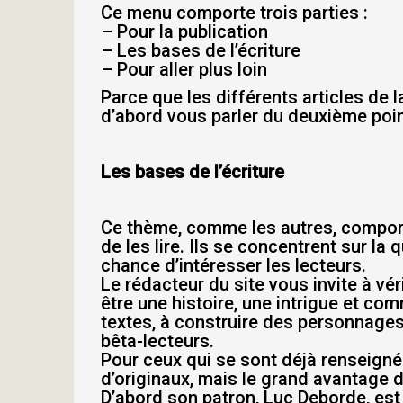
Ce menu comporte trois parties :
– Pour la publication
– Les bases de l’écriture
– Pour aller plus loin
Parce que les différents articles de la
d’abord vous parler du deuxième poin
Les bases de l’écriture
Ce thème, comme les autres, comporte
de les lire. Ils se concentrent sur la 
chance d’intéresser les lecteurs.
Le rédacteur du site vous invite à vér
être une histoire, une intrigue et com
textes, à construire des personnages e
bêta-lecteurs.
Pour ceux qui se sont déjà renseignés
d’originaux, mais le grand avantage de
D’abord son patron, Luc Deborde, est é