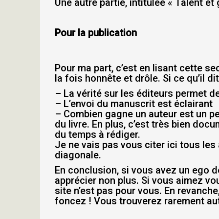
Une autre partie, intitulée « Talent et
Pour la publication
Pour ma part, c’est en lisant cette sec
la fois honnête et drôle. Si ce qu’il
– La vérité sur les éditeurs permet d
– L’envoi du manuscrit est éclairant
– Combien gagne un auteur est un pet
du livre. En plus, c’est très bien doc
du temps à rédiger.
Je ne vais pas vous citer ici tous les
diagonale.
En conclusion, si vous avez un ego dé
apprécier non plus. Si vous aimez vo
site n’est pas pour vous. En revanche,
foncez ! Vous trouverez rarement aut