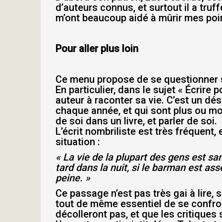
d’auteurs connus, et surtout il a tru
m’ont beaucoup aidé à mûrir mes point
Pour aller plus loin
Ce menu propose de se questionner 
En particulier, dans le sujet « Écrir
auteur à raconter sa vie. C’est un dé
chaque année, et qui sont plus ou moi
de soi dans un livre, et parler de soi.
L’écrit nombriliste est très fréquent,
situation :
« La vie de la plupart des gens est san
tard dans la nuit, si le barman est a
peine. »
Ce passage n’est pas très gai à lire, s
tout de même essentiel de se confron
décolleront pas, et que les critiques