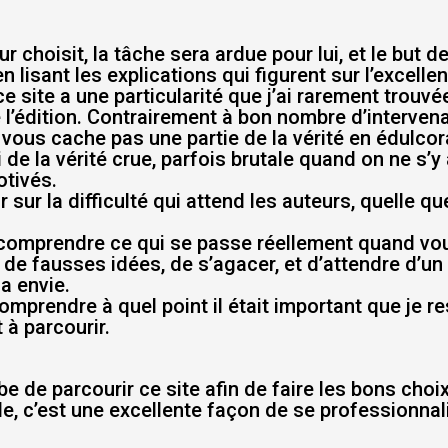
r choisit, la tâche sera ardue pour lui, et le but d
 lisant les explications qui figurent sur l’excelle
e site a une particularité que j’ai rarement trouvée
l’édition. Contrairement à bon nombre d’intervena
e vous cache pas une partie de la vérité en édulcora
 de la vérité crue, parfois brutale quand on ne s’y
otivés.
 sur la difficulté qui attend les auteurs, quelle que
de comprendre ce qui se passe réellement quand v
 de fausses idées, de s’agacer, et d’attendre d’un 
a envie.
comprendre à quel point il était important que je r
t à parcourir.
e de parcourir ce site afin de faire les bons cho
icle, c’est une excellente façon de se professionnal