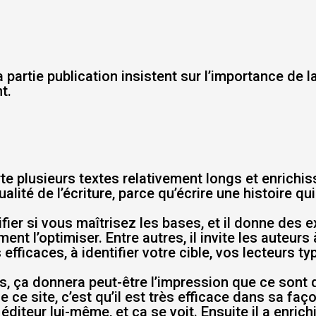
 partie publication insistent sur l’importance de la 
t.
 plusieurs textes relativement longs et enrichis
qualité de l’écriture, parce qu’écrire une histoire 
ifier si vous maîtrisez les bases, et il donne des 
ment l’optimiser. Entre autres, il invite les auteur
fficaces, à identifier votre cible, vos lecteurs typ
, ça donnera peut-être l’impression que ce sont d
 ce site, c’est qu’il est très efficace dans sa faço
diteur lui-même, et ça se voit. Ensuite il a enrich