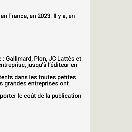
en France, en 2023. Il y a, en
 : Gallimard, Plon, JC Lattès et
ntreprise, jusqu’à l’éditeur en
étents dans les toutes petites
Les grandes entreprises ont
porter le coût de la publication