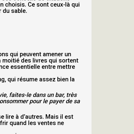
n choisis. Ce sont ceux-là qui
r du sable.
tions qui peuvent amener un
 moitié des livres qui sortent
nce essentielle entre mettre
ing, qui résume assez bien la
ie, faites-le dans un bar, très
 consommer pour le payer de sa
 lire à d’autres. Mais il est
frir quand les ventes ne