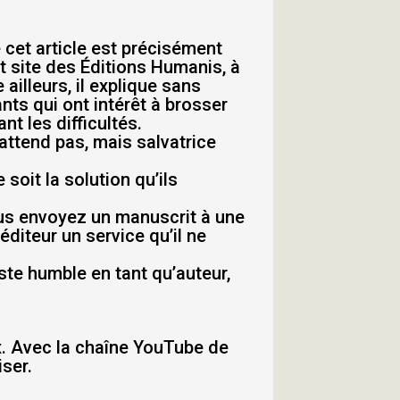
e cet article est précisément
nt site des Éditions Humanis, à
 ailleurs, il explique sans
nts qui ont intérêt à brosser
nt les difficultés.
 attend pas, mais salvatrice
 soit la solution qu’ils
ous envoyez un manuscrit à une
éditeur un service qu’il ne
este humble en tant qu’auteur,
ix. Avec la chaîne YouTube de
iser.