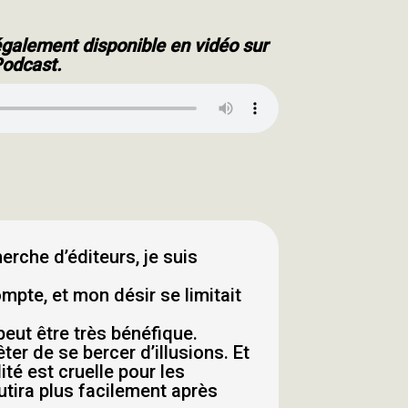
t également disponible en vidéo sur
Podcast.
erche d’éditeurs, je suis
mpte, et mon désir se limitait
eut être très bénéfique.
ter de se bercer d’illusions. Et
té est cruelle pour les
tira plus facilement après