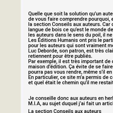
Quelle que soit la solution qu’un auteu
de vous faire comprendre pourquoi, en
la section Conseils aux auteurs. Car c
langue de bois ce qu’est le monde de 
les auteurs dans le sens du poil, il n
Les Éditions Humanis ont pris le parti
pour les auteurs qui sont vraiment m
Luc Deborde, son patron, est très clair
retiennent pour être publiés.
Par exemple, il est très important 
maison d’édition. Ça évite de se faire
pourra pas vous rendre, même s’il en 
En particulier, ce site m’a permis de 
et quel était le chemin qu’il me restai
Je conseille donc aux auteurs en herb
M.I.A, au sujet duquel j’ai fait un art
La section Conseils aux auteurs