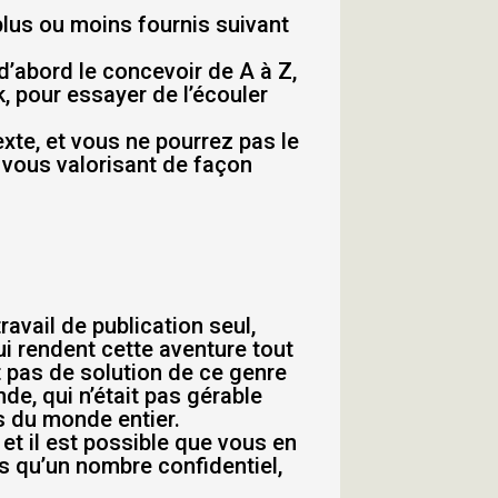
 plus ou moins fournis suivant
a d’abord le concevoir de A à Z,
, pour essayer de l’écouler
exte, et vous ne pourrez pas le
n vous valorisant de façon
avail de publication seul,
ui rendent cette aventure tout
t pas de solution de ce genre
e, qui n’était pas gérable
s du monde entier.
t il est possible que vous en
 qu’un nombre confidentiel,