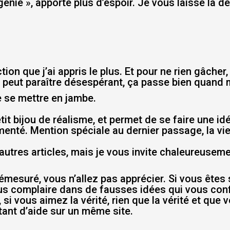
 génie », apporte plus d’espoir. Je vous laisse la dé
tion que j’ai appris le plus. Et pour ne rien gâcher
 dit peut paraître désespérant, ça passe bien quand
e se mettre en jambe.
it bijou de réalisme, et permet de se faire une i
umenté. Mention spéciale au dernier passage, la vi
 autres articles, mais je vous invite chaleureusemen
mesuré, vous n’allez pas apprécier. Si vous êtes 
us complaire dans de fausses idées qui vous conf
 si vous aimez la vérité, rien que la vérité et que
ant d’aide sur un même site.