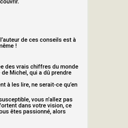
couvrir.
, l’auteur de ces conseils est à
 même !
dée des vrais chiffres du monde
e de Michel, qui a dû prendre
t à les lire, ne serait-ce qu’en
susceptible, vous n’allez pas
ortent dans votre vision, ce
 vous êtes passionné, alors