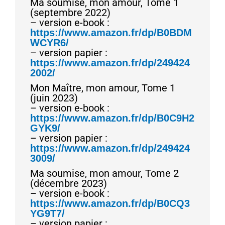
Ma soumise, mon amour, Tome 1
(septembre 2022)
– version e-book :
https://www.amazon.fr/dp/B0BDM
WCYR6/
– version papier :
https://www.amazon.fr/dp/249424
2002/
Mon Maître, mon amour, Tome 1
(juin 2023)
– version e-book :
https://www.amazon.fr/dp/B0C9H2
GYK9/
– version papier :
https://www.amazon.fr/dp/249424
3009/
Ma soumise, mon amour, Tome 2
(décembre 2023)
– version e-book :
https://www.amazon.fr/dp/B0CQ3
YG9T7/
– version papier :