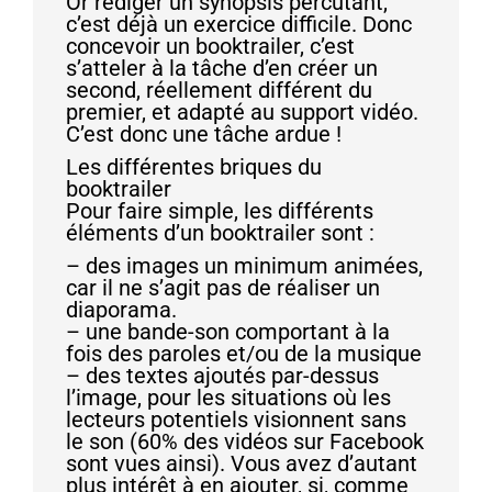
Or rédiger un synopsis percutant,
c’est déjà un exercice difficile. Donc
concevoir un booktrailer, c’est
s’atteler à la tâche d’en créer un
second, réellement différent du
premier, et adapté au support vidéo.
C’est donc une tâche ardue !
Les différentes briques du
booktrailer
Pour faire simple, les différents
éléments d’un booktrailer sont :
– des images un minimum animées,
car il ne s’agit pas de réaliser un
diaporama.
– une bande-son comportant à la
fois des paroles et/ou de la musique
– des textes ajoutés par-dessus
l’image, pour les situations où les
lecteurs potentiels visionnent sans
le son (60% des vidéos sur Facebook
sont vues ainsi). Vous avez d’autant
plus intérêt à en ajouter, si, comme