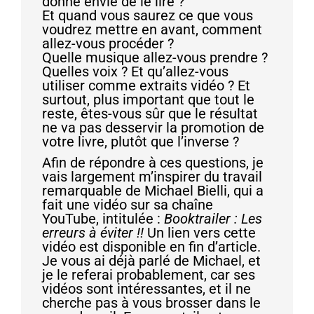
donne envie de le lire ?
Et quand vous saurez ce que vous
voudrez mettre en avant, comment
allez-vous procéder ?
Quelle musique allez-vous prendre ?
Quelles voix ? Et qu’allez-vous
utiliser comme extraits vidéo ? Et
surtout, plus important que tout le
reste, êtes-vous sûr que le résultat
ne va pas desservir la promotion de
votre livre, plutôt que l’inverse ?
Afin de répondre à ces questions, je
vais largement m’inspirer du travail
remarquable de Michael Bielli, qui a
fait une vidéo sur sa chaîne
YouTube, intitulée :
Booktrailer : Les
erreurs à éviter !!
Un lien vers cette
vidéo est disponible en fin d’article.
Je vous ai déjà parlé de Michael, et
je le referai probablement, car ses
vidéos sont intéressantes, et il ne
cherche pas à vous brosser dans le