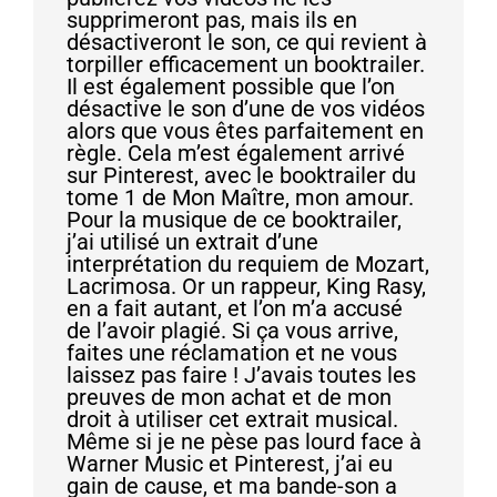
supprimeront pas, mais ils en
désactiveront le son, ce qui revient à
torpiller efficacement un booktrailer.
Il est également possible que l’on
désactive le son d’une de vos vidéos
alors que vous êtes parfaitement en
règle. Cela m’est également arrivé
sur Pinterest, avec le booktrailer du
tome 1 de Mon Maître, mon amour.
Pour la musique de ce booktrailer,
j’ai utilisé un extrait d’une
interprétation du requiem de Mozart,
Lacrimosa. Or un rappeur, King Rasy,
en a fait autant, et l’on m’a accusé
de l’avoir plagié. Si ça vous arrive,
faites une réclamation et ne vous
laissez pas faire ! J’avais toutes les
preuves de mon achat et de mon
droit à utiliser cet extrait musical.
Même si je ne pèse pas lourd face à
Warner Music et Pinterest, j’ai eu
gain de cause, et ma bande-son a