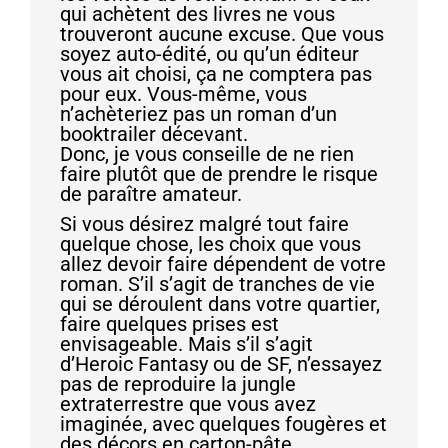
qui achètent des livres ne vous
trouveront aucune excuse. Que vous
soyez auto-édité, ou qu’un éditeur
vous ait choisi, ça ne comptera pas
pour eux. Vous-même, vous
n’achèteriez pas un roman d’un
booktrailer décevant.
Donc, je vous conseille de ne rien
faire plutôt que de prendre le risque
de paraître amateur.
Si vous désirez malgré tout faire
quelque chose, les choix que vous
allez devoir faire dépendent de votre
roman. S’il s’agit de tranches de vie
qui se déroulent dans votre quartier,
faire quelques prises est
envisageable. Mais s’il s’agit
d’Heroic Fantasy ou de SF, n’essayez
pas de reproduire la jungle
extraterrestre que vous avez
imaginée, avec quelques fougères et
des décors en carton-pâte.