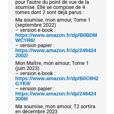
pour l’autre du point de vue de la
soumise. Elle se compose de 4
tomes dont 2 sont déjà parus :
Ma soumise, mon amour, Tome 1
(septembre 2022)
– version e-book :
https://www.amazon.fr/dp/B0BDM
WCYR6/
– version papier :
https://www.amazon.fr/dp/249424
2002/
Mon Maître, mon amour, Tome 1
(juin 2023)
– version e-book :
https://www.amazon.fr/dp/B0C9H2
GYK9/
– version papier :
https://www.amazon.fr/dp/249424
3009/
Ma soumise, mon amour, T2 sortira
en décembre 2023