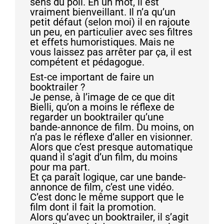
sens du poil. En un mot, il est
vraiment bienveillant. Il n’a qu’un
petit défaut (selon moi) il en rajoute
un peu, en particulier avec ses filtres
et effets humoristiques. Mais ne
vous laissez pas arrêter par ça, il est
compétent et pédagogue.
Est-ce important de faire un
booktrailer ?
Je pense, à l’image de ce que dit
Bielli, qu’on a moins le réflexe de
regarder un booktrailer qu’une
bande-annonce de film. Du moins, on
n’a pas le réflexe d’aller en visionner.
Alors que c’est presque automatique
quand il s’agit d’un film, du moins
pour ma part.
Et ça paraît logique, car une bande-
annonce de film, c’est une vidéo.
C’est donc le même support que le
film dont il fait la promotion.
Alors qu’avec un booktrailer, il s’agit