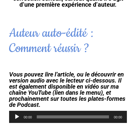
d’une première expérience d’auteur.
Auteur auto-édité :
Comment réussir ?
Vous pouvez lire l’article, ou le découvrir en
version audio avec le lecteur ci-dessous. Il
est également disponible en vidéo sur ma
chaîne YouTube (lien dans le menu), et
prochainement sur toutes les plates-formes
de Podcast.
Lecteur
00:00
00:00
audio