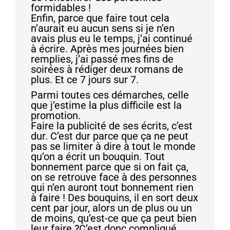
formidables !
Enfin, parce que faire tout cela
n’aurait eu aucun sens si je n’en
avais plus eu le temps, j’ai continué
à écrire. Après mes journées bien
remplies, j’ai passé mes fins de
soirées à rédiger deux romans de
plus. Et ce 7 jours sur 7.
Parmi toutes ces démarches, celle
que j’estime la plus difficile est la
promotion.
Faire la publicité de ses écrits, c’est
dur. C’est dur parce que ça ne peut
pas se limiter à dire à tout le monde
qu’on a écrit un bouquin. Tout
bonnement parce que si on fait ça,
on se retrouve face à des personnes
qui n’en auront tout bonnement rien
à faire ! Des bouquins, il en sort deux
cent par jour, alors un de plus ou un
de moins, qu’est-ce que ça peut bien
leur faire ?C’est donc compliqué