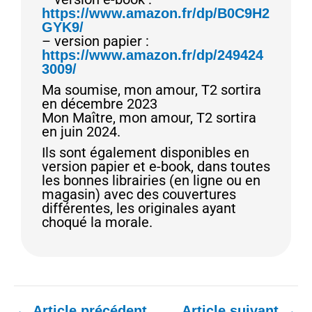
https://www.amazon.fr/dp/B0C9H2
GYK9/
– version papier :
https://www.amazon.fr/dp/249424
3009/
Ma soumise, mon amour, T2 sortira
en décembre 2023
Mon Maître, mon amour, T2 sortira
en juin 2024.
Ils sont également disponibles en
version papier et e-book, dans toutes
les bonnes librairies (en ligne ou en
magasin) avec des couvertures
différentes, les originales ayant
choqué la morale.
←
Article précédent
Article suivant
→