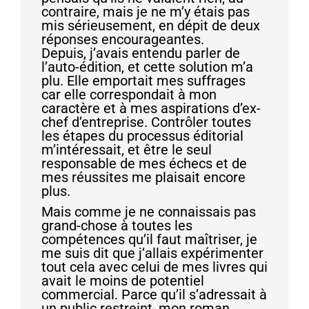
contraire, mais je ne m’y étais pas
mis sérieusement, en dépit de deux
réponses encourageantes.
Depuis, j’avais entendu parler de
l’auto-édition, et cette solution m’a
plu. Elle emportait mes suffrages
car elle correspondait à mon
caractère et à mes aspirations d’ex-
chef d’entreprise. Contrôler toutes
les étapes du processus éditorial
m’intéressait, et être le seul
responsable de mes échecs et de
mes réussites me plaisait encore
plus.
Mais comme je ne connaissais pas
grand-chose à toutes les
compétences qu’il faut maîtriser, je
me suis dit que j’allais expérimenter
tout cela avec celui de mes livres qui
avait le moins de potentiel
commercial. Parce qu’il s’adressait à
un public restreint, mon roman