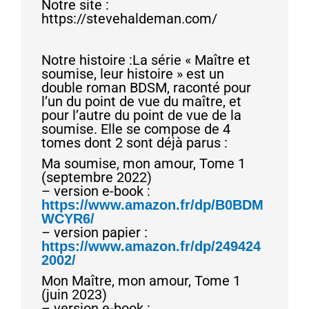
Notre site :
https://stevehaldeman.com/
Notre histoire :La série « Maître et
soumise, leur histoire » est un
double roman BDSM, raconté pour
l’un du point de vue du maître, et
pour l’autre du point de vue de la
soumise. Elle se compose de 4
tomes dont 2 sont déjà parus :
Ma soumise, mon amour, Tome 1
(septembre 2022)
– version e-book :
https://www.amazon.fr/dp/B0BDM
WCYR6/
– version papier :
https://www.amazon.fr/dp/249424
2002/
Mon Maître, mon amour, Tome 1
(juin 2023)
– version e-book :