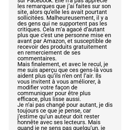
sur Facebook. Elle n’a pas apprécié
les remarques que j’ai faites sur son
site, alors qu’elle les avait pourtant
sollicitées. Malheureusement, il y a
des gens qui ne supportent pas les
critiques. Cela m’a agacé d’autant
plus que c’est une personne mise en
avant par Amazon, et susceptible de
recevoir des produits gratuitement
en remerciement de ses
commentaires.
Mais finalement, et avec le recul, je
me suis aperçu que ces gens-là vous
aident plus qu’ils n’en ont l’air. Ils
vous invitent à vous améliorer, à
modifier votre façon de
communiquer pour être plus
efficace, plus lisse aussi.
Je n’ai pas changé pour autant, je dis
toujours ce que je pense, car
j’estime qu’un auteur doit rester
honnête avec ses lecteurs. Mais
quand je ne sens pas quelqu’un, je