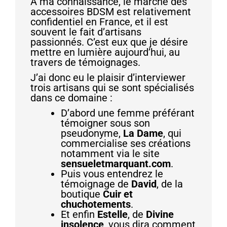
A ma connaissance, le marché des
accessoires BDSM est relativement
confidentiel en France, et il est
souvent le fait d’artisans
passionnés. C’est eux que je désire
mettre en lumière aujourd’hui, au
travers de témoignages.
J’ai donc eu le plaisir d’interviewer
trois artisans qui se sont spécialisés
dans ce domaine :
D’abord une femme préférant
témoigner sous son
pseudonyme,
La Dame
, qui
commercialise ses créations
notamment via le site
sensueletmarquant.com
.
Puis vous entendrez le
témoignage de
David
, de la
boutique
Cuir et
chuchotements
.
Et enfin
Estelle
, de
Divine
insolence
, vous dira comment