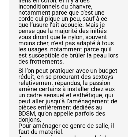
liens en coton, et il y a des
inconditionnels du chanvre,
notamment parce que c’est une
corde qui pique un peu, sauf à ce
que l’usure l’ait adoucie. Mais je
pense que la majorité des initiés
vous diront que le nylon, souvent
moins cher, n’est pas adapté à tous
les usages, notamment parce qu’il
est susceptible de brûler la peau lors
des frottements.
Si l’on peut pratiquer avec un budget
réduit, en se procurant des sextoys
relativement répandus, la passion
amène certains à installer chez eux
un cadre sensuel et esthétique, qui
peut aller jusqu’à l’aménagement de
pièces entièrement dédiées au
BDSM, qu’on appelle parfois des
donjons.
Pour aménager ce genre de salle, il
faut du matériel.