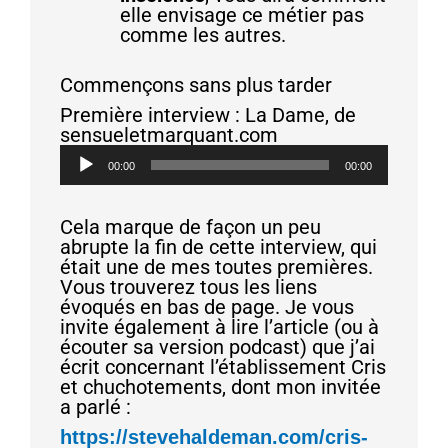
elle envisage ce métier pas
comme les autres.
Commençons sans plus tarder
Première interview : La Dame, de
sensueletmarquant.com
Lecteur
00:00
00:00
audio
Cela marque de façon un peu
abrupte la fin de cette interview, qui
était une de mes toutes premières.
Vous trouverez tous les liens
évoqués en bas de page. Je vous
invite également à lire l’article (ou à
écouter sa version podcast) que j’ai
écrit concernant l’établissement Cris
et chuchotements, dont mon invitée
a parlé :
https://stevehaldeman.com/cris-