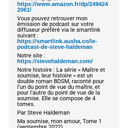
https://www.amazon.fr/dp/249424
2061/
Vous pouvez retrouver mon
émission de podcast sur votre
diffuseur préféré via le smartlink
suivant :
https://smartlink.ausha.co/le-
podcast-de-steve-haldeman
Notre site :
https://stevehaldeman.com/
Notre histoire : La série « Maître et
soumise, leur histoire » est un
double roman BDSM, raconté pour
l’un du point de vue du maître, et
pour l’autre du point de vue de la
soumise. Elle se compose de 4
tomes.
Par Steve Haldeman
Ma soumise, mon amour, Tome 1
(septembre 2022)