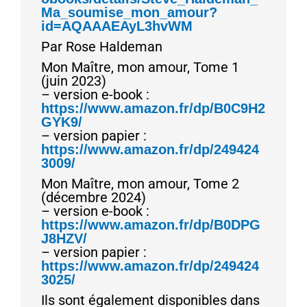
Ma_soumise_mon_amour?
id=AQAAAEAyL3hvWM
Par Rose Haldeman
Mon Maître, mon amour, Tome 1
(juin 2023)
– version e-book :
https://www.amazon.fr/dp/B0C9H2
GYK9/
– version papier :
https://www.amazon.fr/dp/249424
3009/
Mon Maître, mon amour, Tome 2
(décembre 2024)
– version e-book :
https://www.amazon.fr/dp/B0DPG
J8HZV/
– version papier :
https://www.amazon.fr/dp/249424
3025/
Ils sont également disponibles dans